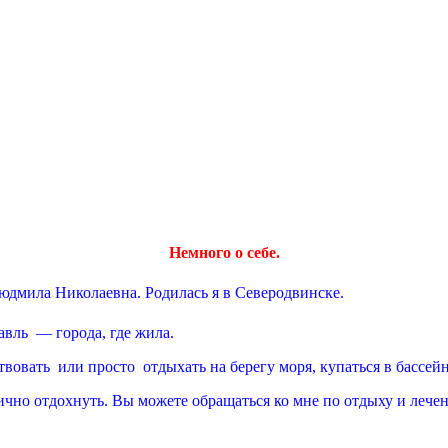
Немного о себе.
юдмила Николаевна. Родилась я в Северодвинске.
авль — города, где жила.
вовать или просто отдыхать на берегу моря, купаться в бассей
лично отдохнуть. Вы можете обращаться ко мне по отдыху и лече