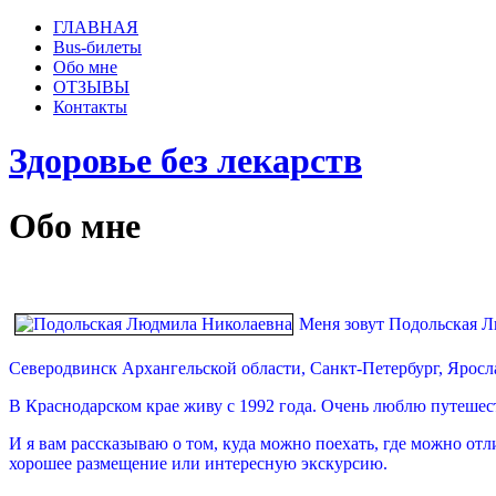
ГЛАВНАЯ
Bus-билеты
Обо мне
ОТЗЫВЫ
Контакты
Здоровье без лекарств
Обо мне
Меня зовут Подольская Л
Северодвинск Архангельской области, Санкт-Петербург, Яросл
В Краснодарском крае живу с 1992 года. Очень люблю путешест
И я вам рассказываю о том, куда можно поехать, где можно от
хорошее размещение или интересную экскурсию.